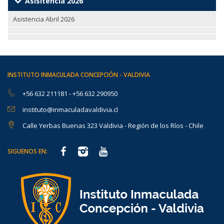
Asisitencia 2026
Asistencia Abril 2026
INSTITUTO INMACULADA CONCEPCIÓN - VALDIVIA
+56 632 211181
-
+56 632 290950
instituto@inmaculadavaldivia.cl
Calle Yerbas Buenas 323 Valdivia - Región de los Ríos - Chile
SIGUENOS EN: