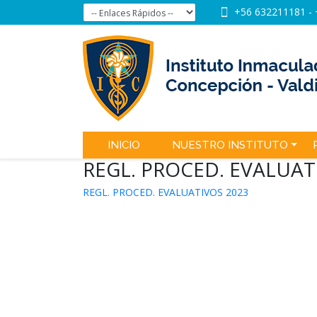
+56 632211181
-
INICIO
NUESTRO INSTITUTO
REGL. PROCED. EVALUAT
REGL. PROCED. EVALUATIVOS 2023