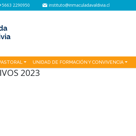
+5663 2290950
instituto@inmaculadavaldivia.cl
PASTORAL
UNIDAD DE FORMACIÓN Y CONVIVENCIA
IVOS 2023