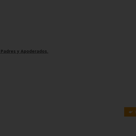
y Padres y Apoderados.
V