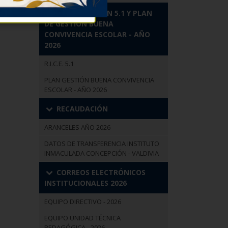
R.I.C.E. VERSIÓN 5.1 Y PLAN
DE GESTIÓN BUENA
CONVIVENCIA ESCOLAR - AÑO
2026
R.I.C.E. 5.1
PLAN GESTIÓN BUENA CONVIVENCIA
ESCOLAR - AÑO 2026
RECAUDACIÓN
ARANCELES AÑO 2026
DATOS DE TRANSFERENCIA INSTITUTO
INMACULADA CONCEPCIÓN - VALDIVIA
CORREOS ELECTRÓNICOS
INSTITUCIONALES 2026
EQUIPO DIRECTIVO - 2026
EQUIPO UNIDAD TÉCNICA
PEDAGÓGICA - 2026