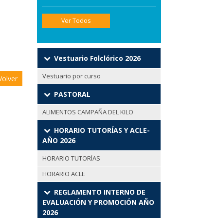
Ver Todos
Vestuario Folclórico 2026
Vestuario por curso
olver
PASTORAL
ALIMENTOS CAMPAÑA DEL KILO
HORARIO TUTORÍAS Y ACLE-
AÑO 2026
HORARIO TUTORÍAS
HORARIO ACLE
REGLAMENTO INTERNO DE
EVALUACIÓN Y PROMOCIÓN AÑO
2026