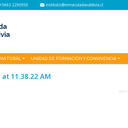
+5663 2290950
instituto@inmaculadavaldivia.cl
PASTORAL
UNIDAD DE FORMACIÓN Y CONVIVENCIA
at 11.38.22 AM
Abril