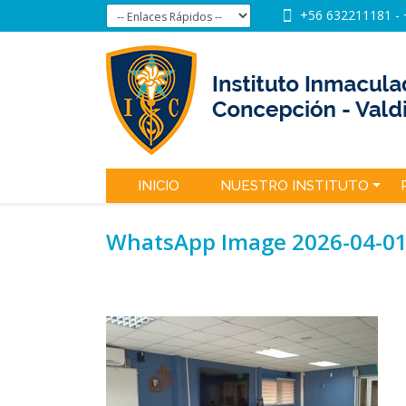
+56 632211181
-
INICIO
NUESTRO INSTITUTO
WhatsApp Image 2026-04-01 