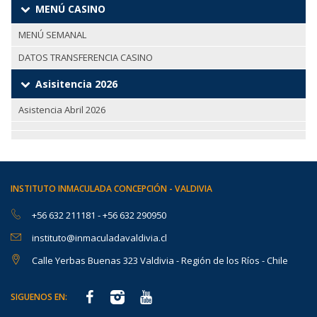
MENÚ CASINO
MENÚ SEMANAL
DATOS TRANSFERENCIA CASINO
Asisitencia 2026
Asistencia Abril 2026
INSTITUTO INMACULADA CONCEPCIÓN - VALDIVIA
+56 632 211181
-
+56 632 290950
instituto@inmaculadavaldivia.cl
Calle Yerbas Buenas 323 Valdivia - Región de los Ríos - Chile
SIGUENOS EN: