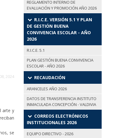
REGLAMENTO INTERNO DE
EVALUACIÓN Y PROMOCIÓN AÑO 2026
R.I.C.E. VERSIÓN 5.1 Y PLAN
DE GESTIÓN BUENA
CONVIVENCIA ESCOLAR - AÑO
2026
R.I.C.E. 5.1
PLAN GESTIÓN BUENA CONVIVENCIA
ESCOLAR - AÑO 2026
08, 2024
RECAUDACIÓN
ARANCELES AÑO 2026
DATOS DE TRANSFERENCIA INSTITUTO
INMACULADA CONCEPCIÓN - VALDIVIA
 arte y
CORREOS ELECTRÓNICOS
reciban
INSTITUCIONALES 2026
mos, se
EQUIPO DIRECTIVO - 2026