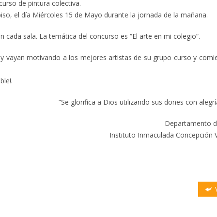
curso de pintura colectiva.
 piso, el día Miércoles 15 de Mayo durante la jornada de la mañana.
cada sala. La temática del concurso es “El arte en mi colegio”.
 y vayan motivando a los mejores artistas de su grupo curso y comi
ble!.
“Se glorifica a Dios utilizando sus dones con alegr
Departamento d
Instituto Inmaculada Concepción V
V