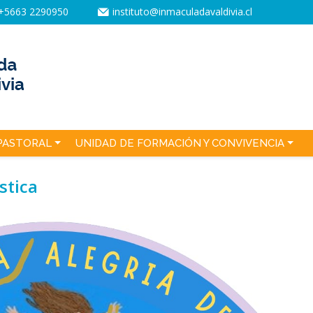
+5663 2290950
instituto@inmaculadavaldivia.cl
PASTORAL
UNIDAD DE FORMACIÓN Y CONVIVENCIA
stica