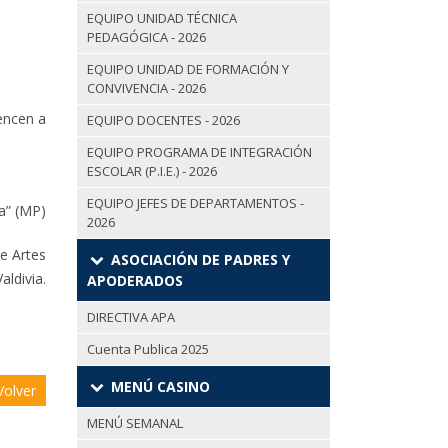
EQUIPO UNIDAD TÉCNICA
PEDAGÓGICA - 2026
EQUIPO UNIDAD DE FORMACIÓN Y
CONVIVENCIA - 2026
encen a
EQUIPO DOCENTES - 2026
EQUIPO PROGRAMA DE INTEGRACIÓN
ESCOLAR (P.I.E.) - 2026
EQUIPO JEFES DE DEPARTAMENTOS -
ía” (MP)
2026
e Artes
ASOCIACIÓN DE PADRES Y
aldivia.
APODERADOS
DIRECTIVA APA
Cuenta Publica 2025
MENÚ CASINO
olver
MENÚ SEMANAL