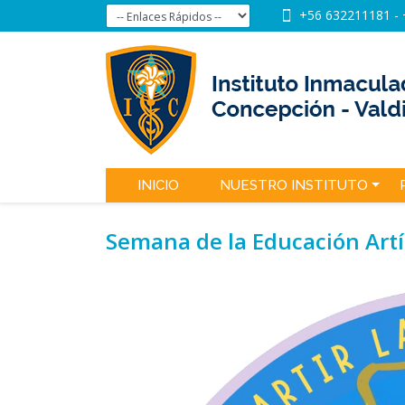
+56 632211181
-
INICIO
NUESTRO INSTITUTO
Semana de la Educación Artí