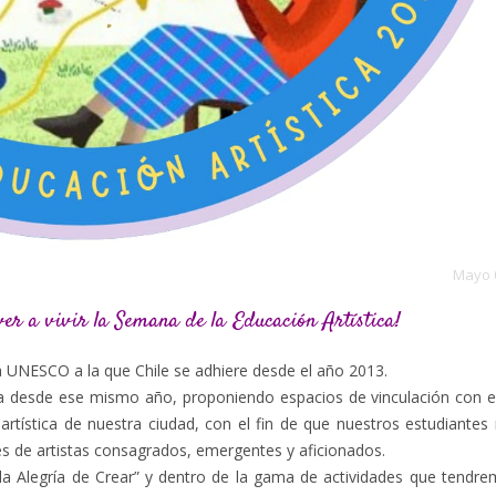
Mayo 
er a vivir la Semana de la Educación Artística!
la UNESCO a la que Chile se adhiere desde el año 2013.
va desde ese mismo año, proponiendo espacios de vinculación con el
artística de nuestra ciudad, con el fin de que nuestros estudiantes 
es de artistas consagrados, emergentes y aficionados.
a Alegría de Crear” y dentro de la gama de actividades que tendre