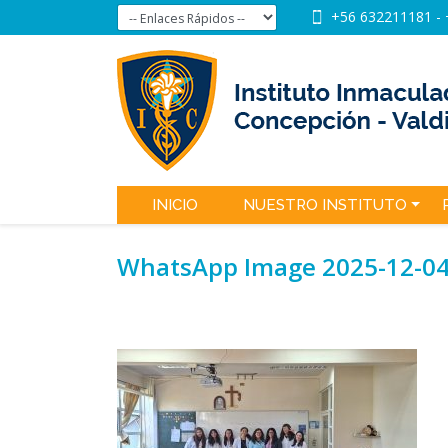
+56 632211181
-
INICIO
NUESTRO INSTITUTO
WhatsApp Image 2025-12-04 a