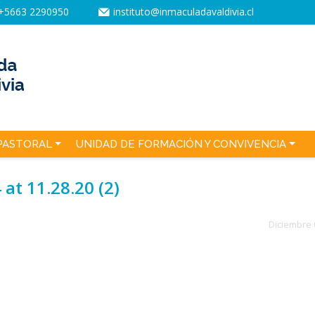
+5663 2290950
instituto@inmaculadavaldivia.cl
PASTORAL
UNIDAD DE FORMACIÓN Y CONVIVENCIA
t 11.28.20 (2)
Diciembre 