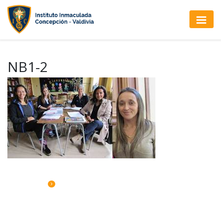
NB1-2
CALENDARIO DE ACTIVIDADES
Sábado 08: Comedor Solidario 8vo A y B.