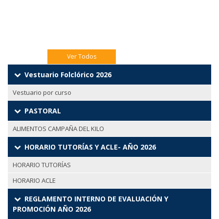
Jueves 06 Eucaristía 4to A
Jueves 06 Catequesis Papás
Ver Todos
Vestuario Folclórico 2026
Vestuario por curso
PASTORAL
ALIMENTOS CAMPAÑA DEL KILO
HORARIO TUTORÍAS Y ACLE- AÑO 2026
HORARIO TUTORÍAS
HORARIO ACLE
REGLAMENTO INTERNO DE EVALUACIÓN Y
PROMOCIÓN AÑO 2026