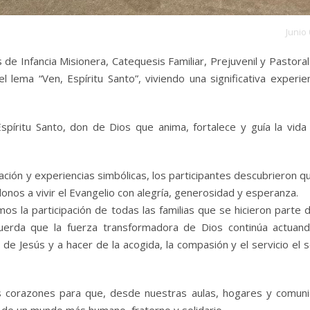
Junio 
e Infancia Misionera, Catequesis Familiar, Prejuvenil y Pastoral 
 lema “Ven, Espíritu Santo”, viviendo una significativa experie
spíritu Santo, don de Dios que anima, fortalece y guía la vida
ción y experiencias simbólicas, los participantes descubrieron q
nos a vivir el Evangelio con alegría, generosidad y esperanza.
 la participación de todas las familias que se hicieron parte 
ecuerda que la fuerza transformadora de Dios continúa actuan
de Jesús y a hacer de la acogida, la compasión y el servicio el s
s corazones para que, desde nuestras aulas, hogares y comun
de un mundo más humano, fraterno y solidario.