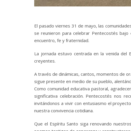
El pasado viernes 31 de mayo, las comunidades d
se reunieron para celebrar Pentecostés bajo el
encuentro, fe y fraternidad.
La jornada estuvo centrada en la venida del E
creyentes.
A través de dinámicas, cantos, momentos de ora
sigue presente en medio de su pueblo, alentándo
Como comunidad educativa pastoral, agradecemos
significativa celebración. Pentecostés nos r
invitándonos a vivir con entusiasmo el proyecto 
nuestra convivencia cotidiana.
Que el Espíritu Santo siga renovando nuestro
seamos testigos de esperanza y constructores 