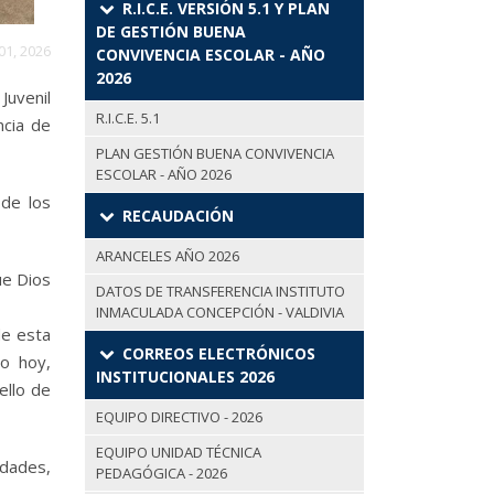
R.I.C.E. VERSIÓN 5.1 Y PLAN
DE GESTIÓN BUENA
01, 2026
CONVIVENCIA ESCOLAR - AÑO
2026
Juvenil
R.I.C.E. 5.1
ncia de
PLAN GESTIÓN BUENA CONVIVENCIA
ESCOLAR - AÑO 2026
 de los
RECAUDACIÓN
ARANCELES AÑO 2026
ue Dios
DATOS DE TRANSFERENCIA INSTITUTO
INMACULADA CONCEPCIÓN - VALDIVIA
de esta
CORREOS ELECTRÓNICOS
do hoy,
INSTITUCIONALES 2026
ello de
EQUIPO DIRECTIVO - 2026
EQUIPO UNIDAD TÉCNICA
idades,
PEDAGÓGICA - 2026