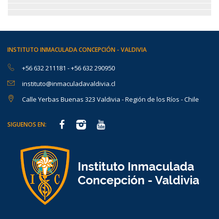
INSTITUTO INMACULADA CONCEPCIÓN - VALDIVIA
+56 632 211181
-
+56 632 290950
instituto@inmaculadavaldivia.cl
Calle Yerbas Buenas 323 Valdivia - Región de los Ríos - Chile
SIGUENOS EN: