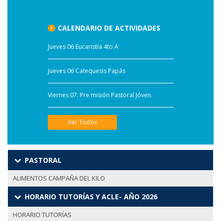
CALENDARIO DE ACTIVIDADES
Jueves 06 Eucaristía 4to A
Jueves 06 Catequesis Papás
Viernes 07: Pre misión Pastoral Jóven.
Ver Todos
PASTORAL
ALIMENTOS CAMPAÑA DEL KILO
HORARIO TUTORÍAS Y ACLE- AÑO 2026
HORARIO TUTORÍAS