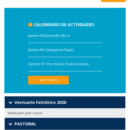
CALENDARIO DE ACTIVIDADES
Jueves 06 Eucaristía 4to A
Jueves 06 Catequesis Papás
Viernes 07: Pre misión Pastoral Jóven.
Ver Todos
Vestuario Folclórico 2026
Vestuario por curso
PASTORAL