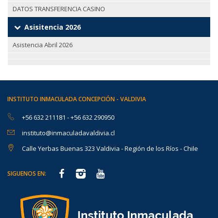
DATOS TRANSFERENCIA CASINO
Asisitencia 2026
Asistencia Abril 2026
INSTITUTO INMACULADA CONCEPCIÓN - VALDIVIA
+56 632 211181
-
+56 632 290950
instituto@inmaculadavaldivia.cl
Calle Yerbas Buenas 323 Valdivia - Región de los Ríos - Chile
SIGUENOS EN: