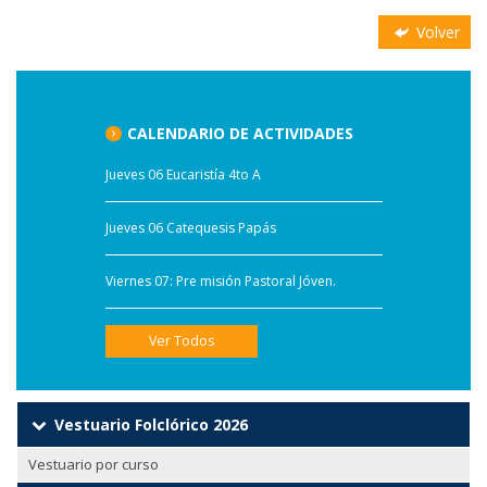
Volver
CALENDARIO DE ACTIVIDADES
Jueves 06 Eucaristía 4to A
Jueves 06 Catequesis Papás
Viernes 07: Pre misión Pastoral Jóven.
Ver Todos
Vestuario Folclórico 2026
Vestuario por curso