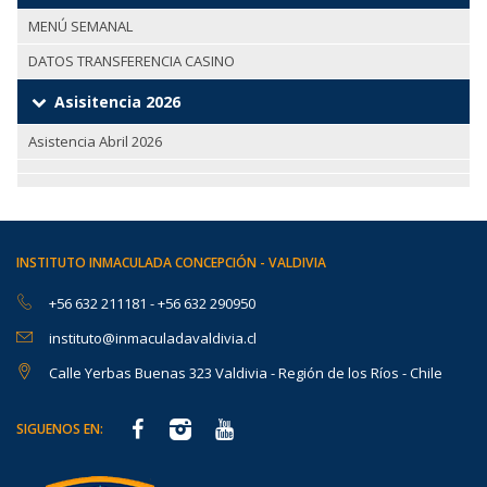
MENÚ SEMANAL
DATOS TRANSFERENCIA CASINO
Asisitencia 2026
Asistencia Abril 2026
INSTITUTO INMACULADA CONCEPCIÓN - VALDIVIA
+56 632 211181
-
+56 632 290950
instituto@inmaculadavaldivia.cl
Calle Yerbas Buenas 323 Valdivia - Región de los Ríos - Chile
SIGUENOS EN: