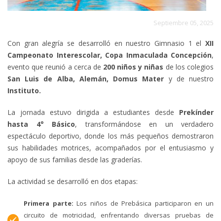
Septiembre 05, 2025
Con gran alegría se desarrolló en nuestro Gimnasio 1 el
XII
Campeonato Interescolar, Copa Inmaculada Concepción
,
evento que reunió a cerca de
200 niños y niñas
de los colegios
San Luis de Alba, Alemán, Domus Mater
y de nuestro
Instituto.
La jornada estuvo dirigida a estudiantes desde
Prekínder
hasta 4° Básico
, transformándose en un verdadero
espectáculo deportivo, donde los más pequeños demostraron
sus habilidades motrices, acompañados por el entusiasmo y
apoyo de sus familias desde las graderías.
La actividad se desarrolló en dos etapas:
Primera parte:
Los niños de Prebásica participaron en un
circuito de motricidad, enfrentando diversas pruebas de