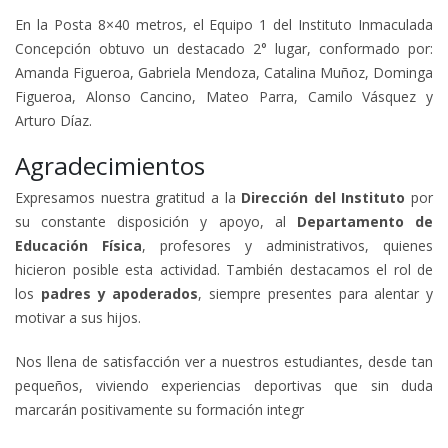
En la Posta 8×40 metros, el Equipo 1 del Instituto Inmaculada
Concepción obtuvo un destacado 2° lugar, conformado por:
Amanda Figueroa, Gabriela Mendoza, Catalina Muñoz, Dominga
Figueroa, Alonso Cancino, Mateo Parra, Camilo Vásquez y
Arturo Díaz.
Agradecimientos
Expresamos nuestra gratitud a la
Dirección del Instituto
por
su constante disposición y apoyo, al
Departamento de
Educación Física
, profesores y administrativos, quienes
hicieron posible esta actividad. También destacamos el rol de
los
padres y apoderados
, siempre presentes para alentar y
motivar a sus hijos.
Nos llena de satisfacción ver a nuestros estudiantes, desde tan
pequeños, viviendo experiencias deportivas que sin duda
marcarán positivamente su formación integr