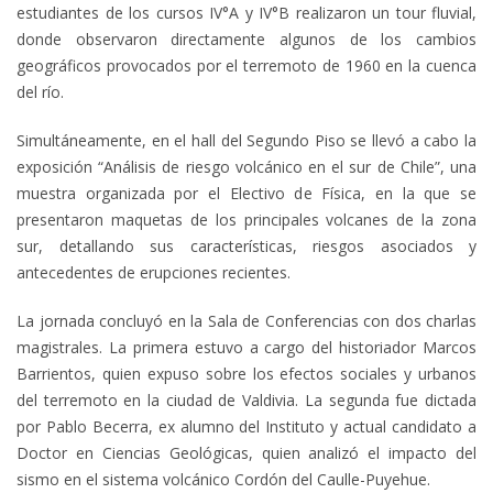
estudiantes de los cursos IV°A y IV°B realizaron un tour fluvial,
donde observaron directamente algunos de los cambios
geográficos provocados por el terremoto de 1960 en la cuenca
del río.
Simultáneamente, en el hall del Segundo Piso se llevó a cabo la
exposición “Análisis de riesgo volcánico en el sur de Chile”, una
muestra organizada por el Electivo de Física, en la que se
presentaron maquetas de los principales volcanes de la zona
sur, detallando sus características, riesgos asociados y
antecedentes de erupciones recientes.
La jornada concluyó en la Sala de Conferencias con dos charlas
magistrales. La primera estuvo a cargo del historiador Marcos
Barrientos, quien expuso sobre los efectos sociales y urbanos
del terremoto en la ciudad de Valdivia. La segunda fue dictada
por Pablo Becerra, ex alumno del Instituto y actual candidato a
Doctor en Ciencias Geológicas, quien analizó el impacto del
sismo en el sistema volcánico Cordón del Caulle-Puyehue.