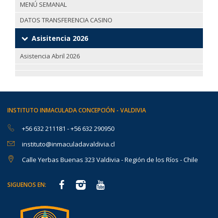
MENÚ SEMANAL
DATOS TRANSFERENCIA CASINO
Asisitencia 2026
Asistencia Abril 2026
INSTITUTO INMACULADA CONCEPCIÓN - VALDIVIA
+56 632 211181
-
+56 632 290950
instituto@inmaculadavaldivia.cl
Calle Yerbas Buenas 323 Valdivia - Región de los Ríos - Chile
SIGUENOS EN: